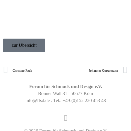
zur Übersicht
Christine Reck
Johannes Oppermann
Forum für Schmuck und Design e.V.
Bonner Wall 31 . 50677 Köln
info@ffsd.de
. Tel.:
+49-(0)152 220 453 48
© 2026 Forum für Schmuck und Design e.V.